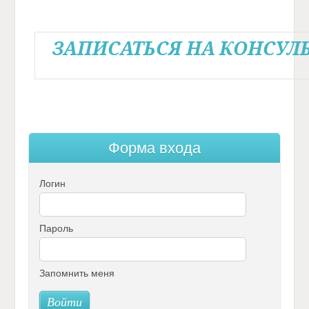
ЗАПИСАТЬСЯ НА КОНСУЛ
Ф
о
р
м
а
в
х
о
д
а
Логин
Пароль
Запомнить меня