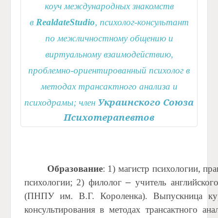
коуч
международных
знакомств
в
RealdateStudio
, психолог-консультант
по межличностному общению и
виртуальному взаимодействию,
проблемно-ориентированный психолог в
методах трансактного анализа и
Украинского Союза
психодрамы; член
Психотерапевтов
Образование
: 1) магистр психологии, пр
психологии; 2) филолог
–
учитель английског
(ПНПУ им. В.Г. Короленка). Выпускница ку
консультирования в методах трансактного ана