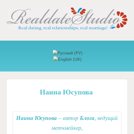
Наина Юсупова
Наина Юсупова
– автор
Блога
, ведущий
метчмейкер,